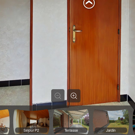
Séjour P2
Terrasse
Jardin