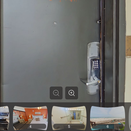
4
5
6